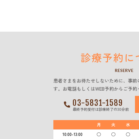
診療予約に
RESERVE
患者さまをお待たせしないために、事前
す。お電話もしくはWEB予約からご予約
03-5831-1589
最終予約受付は診療終了の30分前
月
火
水
10:00-13:00
◯
◯
◯