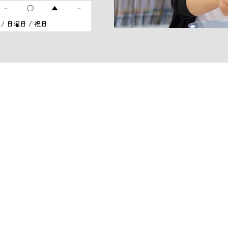
－
◯
▲
－
 / 日曜日 / 祝日